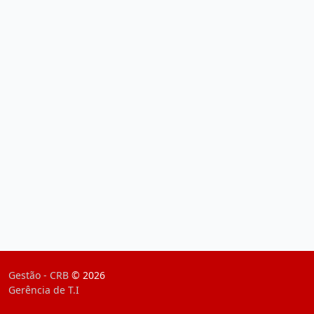
Gestão - CRB
© 2026
Gerência de T.I